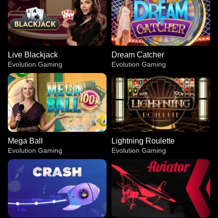
Live Blackjack
Dream Catcher
Evolution Gaming
Evolution Gaming
Mega Ball
Lightning Roulette
Evolution Gaming
Evolution Gaming