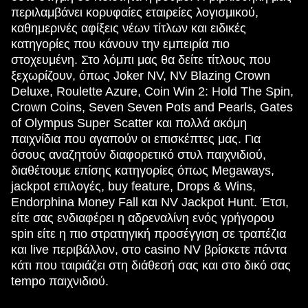
περιλαμβάνει κορυφαίες εταιρείες λογισμικού,
καθημερινές αφίξεις νέων τίτλων και ειδικές
κατηγορίες που κάνουν την εμπειρία πιο
στοχευμένη. Στο λόμπι μας θα δείτε τίτλους που
ξεχωρίζουν, όπως Joker NV, NV Blazing Crown
Deluxe, Roulette Azure, Coin Win 2: Hold The Spin,
Crown Coins, Seven Seven Pots and Pearls, Gates
of Olympus Super Scatter και πολλά ακόμη
παιχνίδια που αγαπούν οι επισκέπτες μας. Για
όσους αναζητούν διαφορετικό στυλ παιχνιδιού,
διαθέτουμε επίσης κατηγορίες όπως Megaways,
jackpot επιλογές, buy feature, Drops & Wins,
Endorphina Money Fall και NV Jackpot Hunt. Έτσι,
είτε σας ενδιαφέρει η αδρεναλίνη ενός γρήγορου
spin είτε η πιο στρατηγική προσέγγιση σε τραπέζια
και live περιβάλλον, στο casino NV βρίσκετε πάντα
κάτι που ταιριάζει στη διάθεσή σας και στο δικό σας
tempo παιχνιδιού.