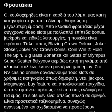
Φρουτάκια
Οι κουλοχέρηδες είναι η καρδιά του λόμπι μας και η
κατηγορία στην οποία δίνουμε διαρκώς τη
μεγαλύτερη έμφαση. Από κλασικά φρουτάκια μέχρι
σύγχρονα video slots με πολλαπλά επίπεδα bonus,
jackpots και ειδικές λειτουργίες, η ποικιλία είναι
τεράστια. Τίτλοι όπως Blazing Crown Deluxe, Joker
Stoker, Joker NV, Crown Coins, Coin Win 2: Hold
The Spin, Big Bass Bonanza και Gates of Olympus
Super Scatter δείχνουν ακριβώς αυτή τη γκάμα: από
κλασικό στιλ έως έντονα μοντέρνο gameplay. Στο
NV casino onlline οργανώνουμε τους slots σε
χρήσιμες κατηγορίες όπως δημοφιλή, νέα, jackpot,
Megaways, buy feature και αποκλειστικά παιχνίδια,
ώστε να φτάνετε αμέσως εκεί που σας ενδιαφέρει.
Για εμάς, τα slots δεν είναι απλώς πολλά σε αριθμό.
Είναι προσεκτικά ταξινομημένα, συνεχώς
ανανεωμένα και σχεδιασμένα να προσφέρουν