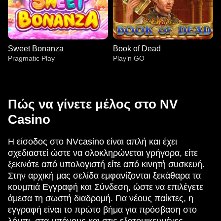
Sweet Bonanza
Book of Dead
Pragmatic Play
Play’n GO
Πώς να γίνετε μέλος στο NV
Casino
Live Blackjack
Crash
Big Bass Bonanza
Dream Catcher
Aviator
Mega Moolah
Η είσοδος στο NVcasino είναι απλή και έχει
Evolution Gaming
Roobet
Pragmatic Play
Evolution Gaming
Spribe
Microgaming
σχεδιαστεί ώστε να ολοκληρώνεται γρήγορα, είτε
ξεκινάτε από υπολογιστή είτε από κινητή συσκευή.
Στην αρχική μας σελίδα εμφανίζονται ξεκάθαρα τα
κουμπιά Εγγραφή και Σύνδεση, ώστε να επιλέγετε
άμεσα τη σωστή διαδρομή. Για νέους παίκτες, η
εγγραφή είναι το πρώτο βήμα για πρόσβαση στο