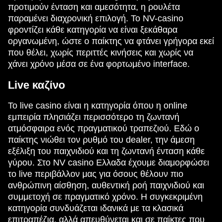
προτιμούν ένταση και αμεσότητα, η ρουλέτα
παραμένει διαχρονική επιλογή. Το NV-casino
φροντίζει κάθε κατηγορία να είναι ξεκάθαρα
οργανωμένη, ώστε ο παίκτης να φτάνει γρήγορα εκεί
που θέλει, χωρίς περιττές κινήσεις και χωρίς να
χάνει χρόνο μέσα σε ένα φορτωμένο interface.
Live καζίνο
Το live casino είναι η κατηγορία όπου η online
εμπειρία πλησιάζει περισσότερο τη ζωντανή
ατμόσφαιρα ενός πραγματικού τραπεζιού. Εδώ ο
παίκτης νιώθει τον ρυθμό του dealer, την άμεση
εξέλιξη του παιχνιδιού και τη ζωντανή ένταση κάθε
γύρου. Στο NV casino Eλλαδα έχουμε διαμορφώσει
το live περιβάλλον μας για όσους θέλουν πιο
ανθρώπινη αίσθηση, αυθεντική ροή παιχνιδιού και
συμμετοχή σε πραγματικό χρόνο. Η συγκεκριμένη
κατηγορία συνδυάζεται ιδανικά με τα κλασικά
επιτραπέζια, αλλά απευθύνεται και σε παίκτες που