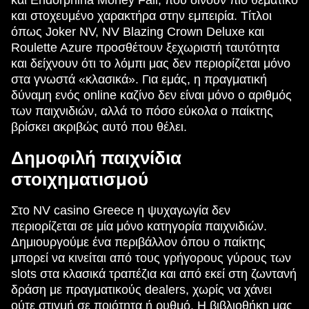
και Endorphina Money Fall, που δίνουν πιο θεματικό
και στοχευμένο χαρακτήρα στην εμπειρία. Τίτλοι
όπως Joker NV, NV Blazing Crown Deluxe και
Roulette Azure προσθέτουν ξεχωριστή ταυτότητα
και δείχνουν ότι το λόμπι μας δεν περιορίζεται μόνο
στα γνωστά «κλασικά». Για εμάς, η πραγματική
δύναμη ενός online καζίνο δεν είναι μόνο ο αριθμός
των παιχνιδιών, αλλά το πόσο εύκολα ο παίκτης
βρίσκει ακριβώς αυτό που θέλει.
Δημοφιλή παιχνίδια
στοιχηματισμού
Στο NV casino Greece η ψυχαγωγία δεν
περιορίζεται σε μία μόνο κατηγορία παιχνιδιών.
Δημιουργούμε ένα περιβάλλον όπου ο παίκτης
μπορεί να κινείται από τους γρήγορους γύρους των
slots στα κλασικά τραπέζια και από εκεί στη ζωντανή
δράση με πραγματικούς dealers, χωρίς να χάνει
ούτε στιγμή σε ποιότητα ή ρυθμό. Η βιβλιοθήκη μας