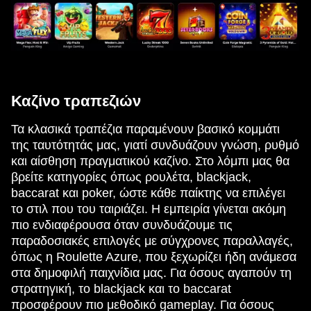
Καζίνο τραπεζιών
Τα κλασικά τραπέζια παραμένουν βασικό κομμάτι
της ταυτότητάς μας, γιατί συνδυάζουν γνώση, ρυθμό
και αίσθηση πραγματικού καζίνο. Στο λόμπι μας θα
βρείτε κατηγορίες όπως ρουλέτα, blackjack,
baccarat και poker, ώστε κάθε παίκτης να επιλέγει
το στιλ που του ταιριάζει. Η εμπειρία γίνεται ακόμη
πιο ενδιαφέρουσα όταν συνδυάζουμε τις
παραδοσιακές επιλογές με σύγχρονες παραλλαγές,
όπως η Roulette Azure, που ξεχωρίζει ήδη ανάμεσα
στα δημοφιλή παιχνίδια μας. Για όσους αγαπούν τη
στρατηγική, το blackjack και το baccarat
προσφέρουν πιο μεθοδικό gameplay. Για όσους