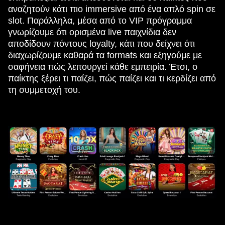
αναζητούν κάτι πιο immersive από ένα απλό spin σε
slot. Παράλληλα, μέσα από το VIP πρόγραμμα
γνωρίζουμε ότι ορισμένα live παιχνίδια δεν
αποδίδουν πόντους loyalty, κάτι που δείχνει ότι
διαχωρίζουμε καθαρά τα formats και εξηγούμε με
σαφήνεια πώς λειτουργεί κάθε εμπειρία. Έτσι, ο
παίκτης ξέρει τι παίζει, πώς παίζει και τι κερδίζει από
τη συμμετοχή του.