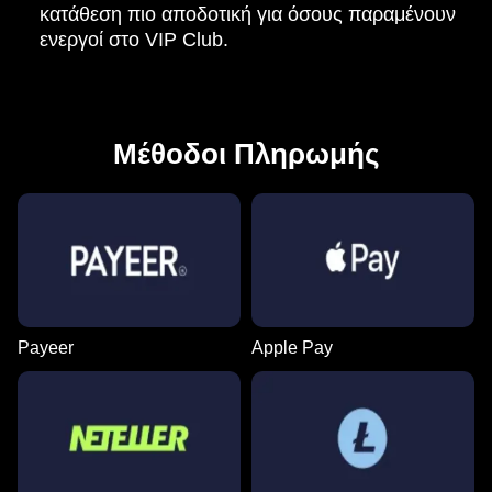
κατάθεση πιο αποδοτική για όσους παραμένουν
ενεργοί στο VIP Club.
Μέθοδοι Πληρωμής
Payeer
Apple Pay