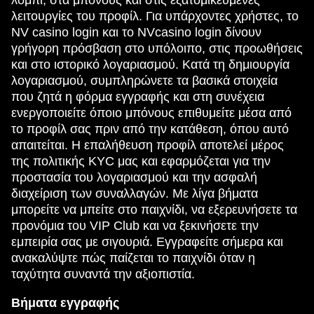
λόμπι, στα μπόνους και στις εξατομικευμένες
Mega Ball
JetX
Sweet Bonanza
Lightning Roulette
Bustabit
Book of Dead
λειτουργίες του προφίλ. Για υπάρχοντες χρήστες, το
Evolution Gaming
Smartsoft Gaming
Pragmatic Play
Evolution Gaming
Independent
Play’n GO
NV casino login και το NVcasino login δίνουν
γρήγορη πρόσβαση στο υπόλοιπο, στις προωθήσεις
και στο ιστορικό λογαριασμού. Κατά τη δημιουργία
λογαριασμού, συμπληρώνετε τα βασικά στοιχεία
που ζητά η φόρμα εγγραφής και στη συνέχεια
ενεργοποιείτε όποιο μπόνους επιθυμείτε μέσα από
Dragon Tiger
Tower X
Dead or Alive II
Live Baccarat
Boom or Bust
Gates of Olympus
το προφίλ σας πριν από την κατάθεση, όπου αυτό
Evolution Gaming
Smart Soft
NetEnt
Evolution Gaming
BGaming
Pragmatic Play
απαιτείται. Η επαλήθευση προφίλ αποτελεί μέρος
της πολιτικής KYC μας και εφαρμόζεται για την
προστασία του λογαριασμού και την ασφαλή
διαχείριση των συναλλαγών. Με λίγα βήματα
μπορείτε να μπείτε στο παιχνίδι, να εξερευνήσετε τα
προνόμια του VIP Club και να ξεκινήσετε την
εμπειρία σας με σιγουριά. Εγγραφείτε σήμερα και
Live Craps
Big Bass Crash
Gonzo’s Quest
Funky Time
Cash or Crash
Starburst
ανακαλύψτε πώς παίζεται το παιχνίδι όταν η
Evolution Gaming
Pragmatic Play
NetEnt
Evolution Gaming
Evolution Gaming
NetEnt
ταχύτητα συναντά την αξιοπιστία.
Βήματα εγγραφής