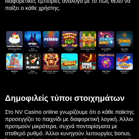
διαφορετικές εμπειρίες ανάλογα με το πώς θέλει να
παίξει ο κάθε χρήστης.
Δημοφιλείς τύποι στοιχημάτων
Στο NV Casino online γνωρίζουμε ότι ο κάθε παίκτης
προσεγγίζει το παιχνίδι με διαφορετική λογική. Άλλοι
προτιμούν μικρότερα, συχνά πονταρίσματα με
σταθερό ρυθμό. Άλλοι κυνηγούν λειτουργίες bonus,