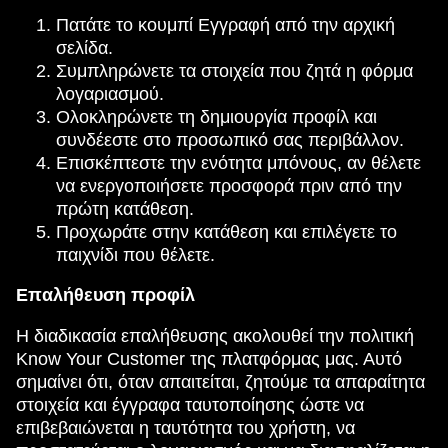
Πατάτε το κουμπί Εγγραφή από την αρχική
σελίδα.
Συμπληρώνετε τα στοιχεία που ζητά η φόρμα
Side Bet City
Spaceman
Reactoonz
Crazy Time
Moonshot
The Dog House
λογαριασμού.
Evolution Gaming
Pragmatic Play
Play’n GO
Evolution Gaming
SoftSwiss
Pragmatic Play
Ολοκληρώνετε τη δημιουργία προφίλ και
συνδέεστε στο προσωπικό σας περιβάλλον.
Επισκέπτεστε την ενότητα μπόνους, αν θέλετε
να ενεργοποιήσετε προσφορά πριν από την
πρώτη κατάθεση.
Προχωράτε στην κατάθεση και επιλέγετε το
παιχνίδι που θέλετε.
Lightning Dice
Lucky Crumbling
Legacy of Dead
Monopoly Live
Bustabit
Wolf Gold
Evolution Gaming
Gamzix
Play’n GO
Evolution Gaming
Independent
Pragmatic Play
Επαλήθευση προφίλ
Η διαδικασία επαλήθευσης ακολουθεί την πολιτική
Know Your Customer της πλατφόρμας μας. Αυτό
σημαίνει ότι, όταν απαιτείται, ζητούμε τα απαραίτητα
στοιχεία και έγγραφα ταυτοποίησης ώστε να
επιβεβαιώνεται η ταυτότητα του χρήστη, να