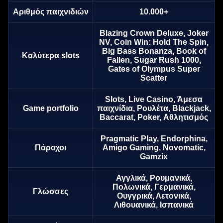
Αριθμός παιχνιδιών
10.000+
Blazing Crown Deluxe, Joker
NV, Coin Win: Hold The Spin,
Big Bass Bonanza, Book of
Καλύτερα slots
Fallen, Sugar Rush 1000,
Gates of Olympus Super
Scatter
Slots, Live Casino, Άμεσα
Game portfolio
παιχνίδια, Ρουλέτα, Blackjack,
Baccarat, Poker, Αθλητισμός
Pragmatic Play, Endorphina,
Πάροχοι
Amigo Gaming, Novomatic,
Gamzix
Αγγλικά, Ρουμανικά,
Πολωνικά, Γερμανικά,
Γλώσσες
Ουγγρικά, Λετονικά,
Λιθουανικά, Ισπανικά