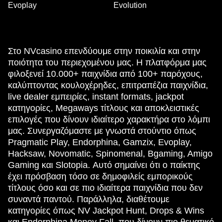
Evoplay
Evolution
Στο NVcasino επενδύουμε στην ποικιλία και στην
ποιότητα του περιεχομένου μας. Η πλατφόρμα μας
φιλοξενεί 10.000+ παιχνίδια από 100+ παρόχους,
καλύπτοντας κουλοχέρηδες, επιτραπέζια παιχνίδια,
live dealer εμπειρίες, instant formats, jackpot
κατηγορίες, Megaways τίτλους και αποκλειστικές
επιλογές που δίνουν ιδιαίτερο χαρακτήρα στο λόμπι
μας. Συνεργαζόμαστε με γνωστά στούντιο όπως
Pragmatic Play, Endorphina, Gamzix, Evoplay,
Hacksaw, Novomatic, Spinomenal, Bgaming, Amigo
Gaming και Slotopia. Αυτό σημαίνει ότι ο παίκτης
έχει πρόσβαση τόσο σε δημοφιλείς εμπορικούς
τίτλους όσο και σε πιο ιδιαίτερα παιχνίδια που δεν
συναντά παντού. Παράλληλα, διαθέτουμε
κατηγορίες όπως NV Jackpot Hunt, Drops & Wins