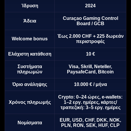
Ίδρυση
2024
Curaçao Gaming Control
Άδεια
Board / GCB
Έως 2.000 CHF + 225 δωρεάν
Welcome bonus
περιστροφές
Ελάχιστη κατάθεση
10 €
Συστήματα
Visa, Skrill, Neteller,
πληρωμών
PaysafeCard, Bitcoin
Όριο ανάληψης
10.000 € / μήνα
Crypto: 0–24 ώρες, e-wallets:
Χρόνος πληρωμής
1–2 εργ. ημέρες, κάρτες/
τραπεζική: 3–5 εργ. ημέρες
EUR, USD, CHF, DKK, NOK,
Νομίσματα
PLN, RON, SEK, HUF, CLP