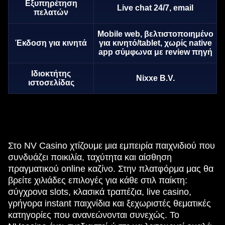
Εξυπηρέτηση
Live chat 24/7, email
πελατών
Mobile web, βελτιστοποιημένο
Έκδοση για κινητά
για κινητό/tablet, χωρίς native
app σύμφωνα με review πηγή
Ιδιοκτήτης
Nixxe B.V.
ιστοσελίδας
Στο NV Casino χτίζουμε μια εμπειρία παιχνιδιού που
συνδυάζει ποικιλία, ταχύτητα και αίσθηση
πραγματικού online καζίνο. Στην πλατφόρμα μας θα
βρείτε χιλιάδες επιλογές για κάθε στιλ παίκτη:
σύγχρονα slots, κλασικά τραπέζια, live casino,
γρήγορα instant παιχνίδια και ξεχωριστές θεματικές
κατηγορίες που ανανεώνονται συνεχώς. Το